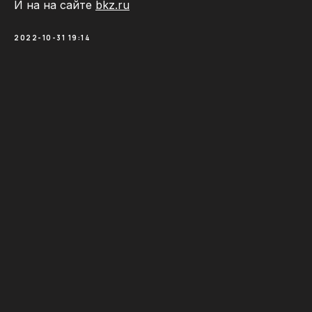
И на на сайте
bkz.ru
2022-10-31 19:14