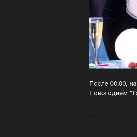
После 00.00, н
Новогоднем "Г
2024-12-31 21:01